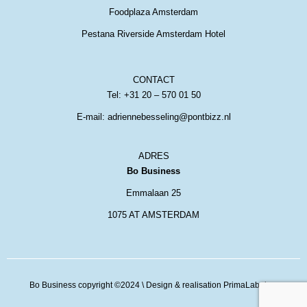
Foodplaza Amsterdam
Pestana Riverside Amsterdam Hotel
CONTACT
Tel: +31 20 – 570 01 50
E-mail: adriennebesseling@pontbizz.nl
ADRES
Bo Business
Emmalaan 25
1075 AT AMSTERDAM
Bo Business copyright ©2024
\ Design & realisation PrimaLabel.eu